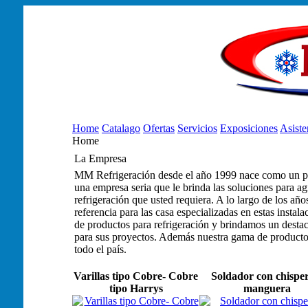
Home
Catalago
Ofertas
Servicios
Exposiciones
Asiste
Home
La Empresa
MM Refrigeración desde el año 1999 nace como un pro
una empresa seria que le brinda las soluciones para agi
refrigeración que usted requiera. A lo largo de los a
referencia para las casa especializadas en estas insta
de productos para refrigeración y brindamos un destac
para sus proyectos. Además nuestra gama de productos
todo el país.
Varillas tipo Cobre- Cobre
Soldador con chispe
tipo Harrys
manguera