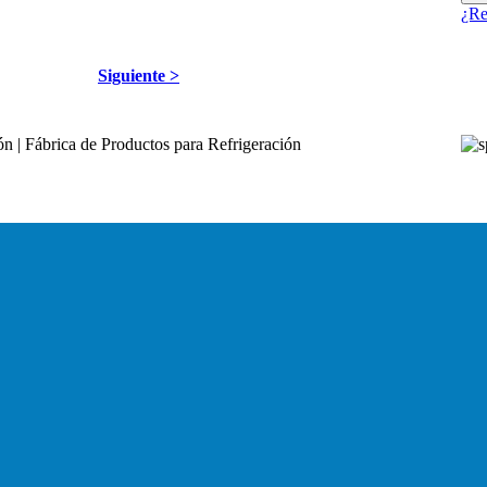
¿Re
Siguiente >
 | Fábrica de Productos para Refrigeración