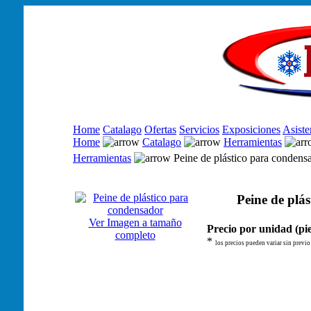
Home
Catalago
Ofertas
Servicios
Exposiciones
Asiste
Home
Catalago
Herramientas
Herramientas
Peine de plástico para condens
Peine de plá
Ver Imagen a tamaño
Precio por unidad (pie
completo
*
los precios pueden variar sin previo