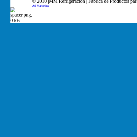
© 2010 |MM Refrigeración | Fábrica de Productos par
Ad Marketing