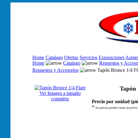
Home
Catalago
Ofertas
Servicios
Exposiciones
Asiste
Home
Catalago
Repuestos y Acceso
Repuestos y Accesorios
Tapón Bronce 1/4 Fl
Tapón 
Ver Imagen a tamaño
completo
Precio por unidad (pie
*
los precios pueden variar sin previo