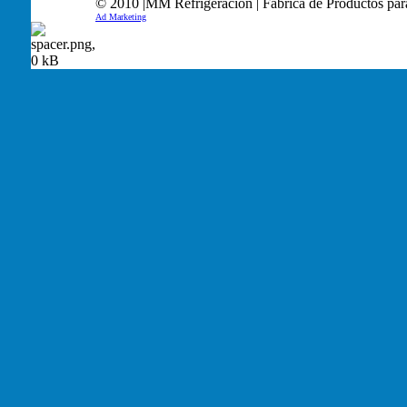
© 2010 |MM Refrigeración | Fábrica de Productos par
Ad Marketing