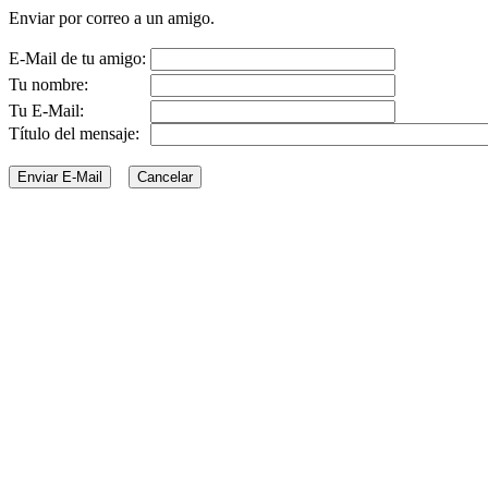
Enviar por correo a un amigo.
E-Mail de tu amigo:
Tu nombre:
Tu E-Mail:
Título del mensaje: