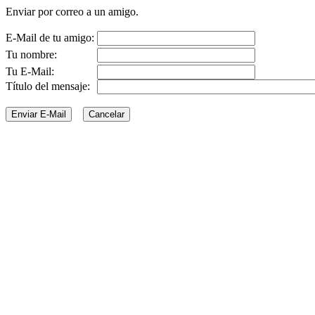
Enviar por correo a un amigo.
E-Mail de tu amigo:
Tu nombre:
Tu E-Mail:
Título del mensaje: